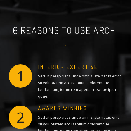
6 REASONS TO USE ARCHI
INTERIOR EXPERTISE
1
Sed ut perspiciatis unde omnis iste natus error
sit voluptatem accusantium doloremque
laudantium, totam rem aperiam, eaque ipsa
quae.
AWARDS WINNING
2
Sed ut perspiciatis unde omnis iste natus error
sit voluptatem accusantium doloremque
laudantium, totam rem aperiam, eaque ipsa