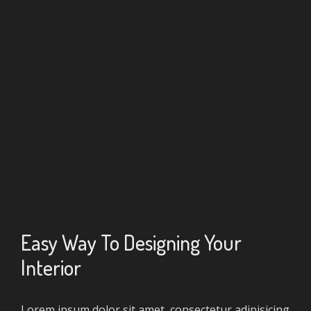
Easy Way To Designing Your
Interior
Lorem ipsum dolor sit amet, consectetur adipisicing