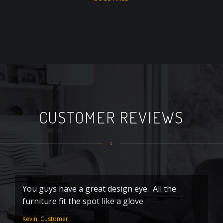
CUSTOMER REVIEWS
You guys have a great design eye. All the
Y
furniture fit the spot like a glove
m
Kevin, Customer
Di