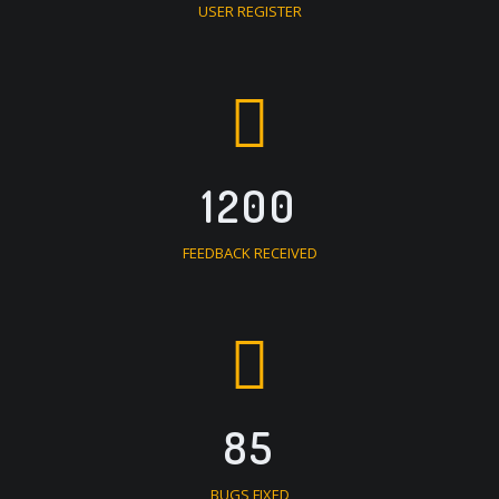
USER REGISTER
1200
FEEDBACK RECEIVED
85
BUGS FIXED