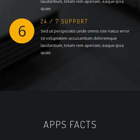
laudantium, totam rem aperiam, eaque ipsa
quae.
24 / 7 SUPPORT
6
Sed ut perspiciatis unde omnis iste natus error
sit voluptatem accusantium doloremque
laudantium, totam rem aperiam, eaque ipsa
quae.
APPS FACTS