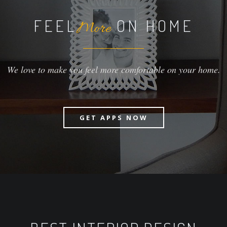
FEEL
ON HOME
More
We love to make you feel more comfortable on your home.
GET APPS NOW