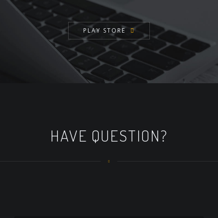
PLAY STORE
HAVE QUESTION?